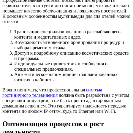
Профессиональные системы позволяют интегрировать
сервисы отеля в интуитивно понятное меню, что значительно
повышает качество обслуживания и лояльность посетителей.
К основным особенностям мультимедиа для спа-отелей можно
отнести:
Трансляцию специализированного расслабляющего
контента и медитативных видео.
Возможность мгновенного бронирования процедур и
выбора времени массажа.
Доступ к подробному описанию косметических средств
и программ.
Индивидуальные приветствия и сообщения о
специальных предложениях.
Автоматическое напоминание о запланированных
визитах в кабинеты.
Важно понимать, что профессиональная
система
гостиничного телевидения
должна быть разработана с учетом
специфики индустрии, а не быть просто адаптированным
домашним решением. Это гарантирует надежность передачи
контента по любым IP-сетям, будь то Ethernet или Wi-Fi.
Оптимизация процессов и рост
лояльности