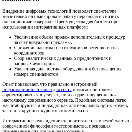
Внедрение цифровых технологий позволяет спа-отелям
значительно оптимизировать работу персонала и снизить
операционные издержки. Преимущества для бизнеса при
использовании интерактивных платформ:
Увеличение объема продаж дополнительных процедур
за счет визуальной рекламы.
Снижение нагрузки на сотрудников ресепшн и спа-
координаторов.
Сбор аналитических данных о предпочтениях и
запросах аудитории.
Удаленная диагностика оборудования без посещения
номера специалистом.
Опыт показывает, что правильно настроенный
информационный канал для гостя
помогает не только
сориентироваться в услугах, но и создает ощущение по-
настоящему современного сервиса. Подобные системы легко
масштабируются и подходят как для небольших бутик-отелей,
так и для крупных курортных комплексов.
Интерактивное телевидение становится неотъемлемой частью
современной философии гостеприимства, превращая
пребывание в спа-отеле в беззаботный и