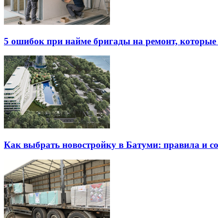
5 ошибок при найме бригады на ремонт, которые 
Как выбрать новостройку в Батуми: правила и с