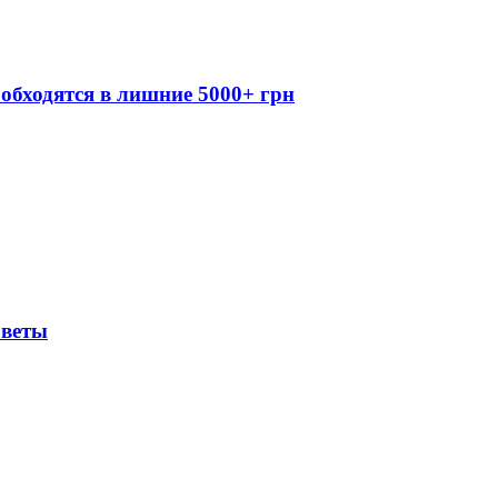
обходятся в лишние 5000+ грн
оветы