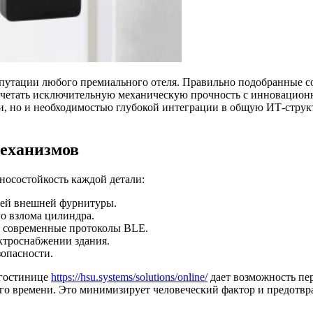
епутации любого премиального отеля.
Правильно подобранные с
четать исключительную механическую прочность с инновацион
ки, но и необходимостью глубокой интеграции в общую ИТ-струк
механизмов
зносостойкость каждой детали:
сей внешней фурнитуры.
о взлома цилиндра.
з современные протоколы BLE.
ктроснабжении здания.
зопасности.
 гостинице
https://hsu.systems/solutions/online/
дает возможность пе
ного времени. Это минимизирует человеческий фактор и предот