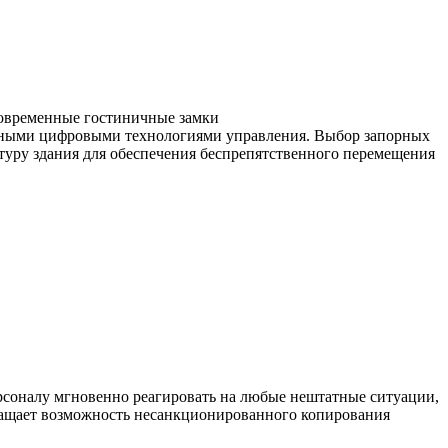
овременные гостиничные замки
ными цифровыми технологиями управления. Выбор запорных
туру здания для обеспечения беспрепятственного перемещения
рсоналу мгновенно реагировать на любые нештатные ситуации,
вращает возможность несанкционированного копирования