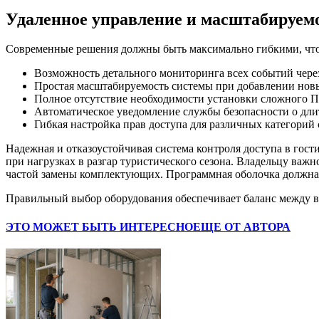
Удаленное управление и масштабируем
Современные решения должны быть максимально гибкими, что
Возможность детального мониторинга всех событий чере
Простая масштабируемость системы при добавлении новы
Полное отсутствие необходимости установки сложного П
Автоматическое уведомление службы безопасности о дли
Гибкая настройка прав доступа для различных категорий 
Надежная и отказоустойчивая система контроля доступа в гос
при нагрузках в разгар туристического сезона. Владельцу важ
частой замены комплектующих. Программная оболочка должна 
Правильный выбор оборудования обеспечивает баланс между в
ЭТО МОЖЕТ БЫТЬ ИНТЕРЕСНО
ЕЩЕ ОТ АВТОРА