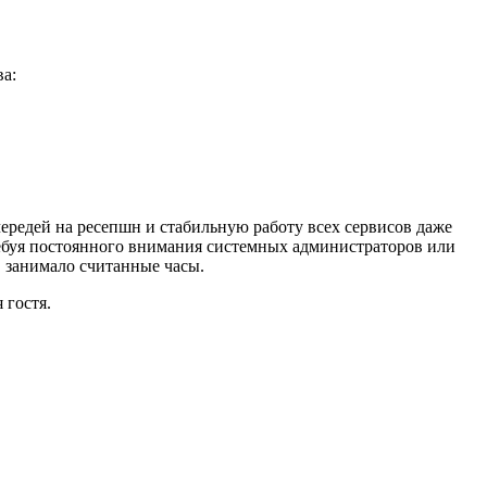
а:
ередей на ресепшн и стабильную работу всех сервисов даже
требуя постоянного внимания системных администраторов или
 занимало считанные часы.
 гостя.