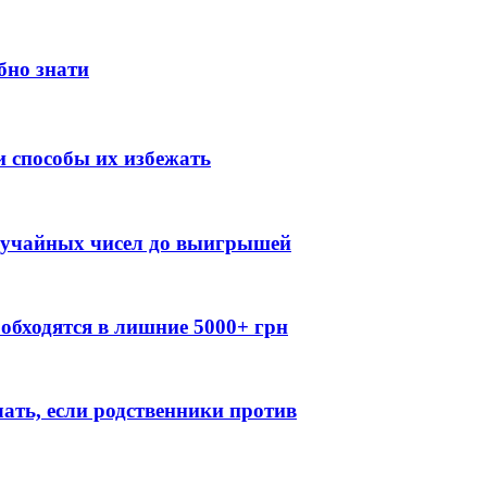
бно знати
 способы их избежать
случайных чисел до выигрышей
обходятся в лишние 5000+ грн
лать, если родственники против