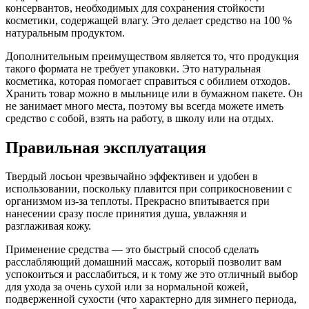
консервантов, необходимых для сохранения стойкости
косметики, содержащей влагу. Это делает средство на 100 %
натуральным продуктом.
Дополнительным преимуществом является то, что продукция
такого формата не требует упаковки. Это натуральная
косметика, которая помогает справиться с обилием отходов.
Хранить товар можно в мыльнице или в бумажном пакете. Он
не занимает много места, поэтому вы всегда можете иметь
средство с собой, взять на работу, в школу или на отдых.
Правильная эксплуатация
Твердый лосьон чрезвычайно эффективен и удобен в
использовании, поскольку плавится при соприкосновении с
организмом из-за теплоты. Прекрасно впитывается при
нанесении сразу после принятия душа, увлажняя и
разглаживая кожу.
Применение средства — это быстрый способ сделать
расслабляющий домашний массаж, который позволит вам
успокоиться и расслабиться, и к тому же это отличный выбор
для ухода за очень сухой или за нормальной кожей,
подверженной сухости (что характерно для зимнего периода,