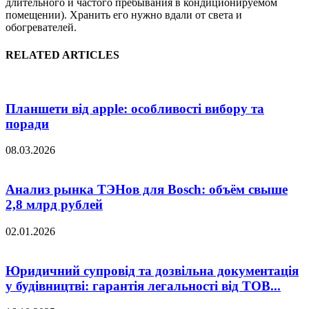
длительного и частого пребывания в кондиционируемом
помещении). Хранить его нужно вдали от света и
обогревателей.
RELATED ARTICLES
Планшети від apple: особливості вибору та
поради
08.03.2026
Анализ рынка ТЭНов для Bosch: объём свыше
2,8 млрд рублей
02.01.2026
Юридичний супровід та дозвільна документація
у будівництві: гарантія легальності від ТОВ...