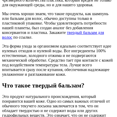
чрезмерного количества пластика, который вреден не только
для окружающей среды, но и для нашего здоровья.
Мы очень хорошо знаем, что такие продукты, как шампунь
или бальзам для волос, обычно доступны только в
пластиковой упаковке. Чтобы удовлетворить потребности
нашей планеты, был создан аналог без добавления
консервантов и пластика. Закажите
твердый бальзам для
волос
по ссылке.
Эта форма ухода за организмом идеально соответствует идее
нулевых отходов и нулевой воды. Все ингредиенты 100%
естественные, холодного отжима и не подвергаются
механической обработке. Средство тает при контакте с кожей
под воздействием температуры тела. Лучше всего
впитывается сразу после купания, обеспечивая надлежащее
увлажнение и разглаживание кожи.
Что такое твердый бальзам?
Это продукт натурального происхождения, который
понравится вашей коже. Одно из самых важных отличий от
обычного текучего лосьона заключается в том, что он
обладает твердостью и не содержит воды или других
гидрофильных веществ. Это означает, что он не содержит