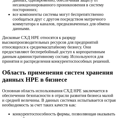
данных, одновременно, обеспечивая защиту от
несанкционированного проникновения в систему
посторонних;
все компоненты системы могут беспрепятственно
сообщаться друг с другом посредством матричного
коммутатора и каналов, предназначенных для обмена
данными.
Дисковые СХД НРЕ относятся к разряду
высокопроизводительных ресурсов для предприятий
относящихся к среднемасштабному бизнесу. Они
предоставляют бесперебойный доступ к корпоративным
данным административному составу. Используются для
принятия и распределения конкурентоспособных решений.
Область применения систем хранения
данных НРЕ в бизнесе
Основная область использования СХД НРЕ заключается в
обеспечении безопасности в отрасли развития бизнеса малой
и средней величины. В данных системах испытывается острая
необходимость за счет таких качеств как:
конкурентоспособность фирмы, позволяющая оказывать