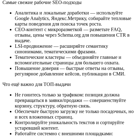
Самые свежие рабочие SEO-подходы
Аналитика и локальные доработки — используйте
Google Analytics, Яндекс.Метрику, собирайте тепловые
карты поведения для поиска точек роста.
СЕО-контент с микроразметкой — разметьте FAQ,
отзывы, цены через Schema.org для повышения CTR в
выдаче.
LSI-продвижение — расширяйте семантику
синонимами, тематическими фразами.
Тематические кластеры — объединяйте главные и
вспомогательные страницы для большего охвата.
Повышение доверия — быстрые ответы на отзывы,
регулярное добавление кейсов, публикации в СМИ.
Что ещё важно для ТОП-выдачи
Не гонитесь только за трафиком: позиция должна
превращаться в заявки/продажи — совершенствуйте
корзину, структуру, обратную связь.
Обеспечьте быструю загрузку не только посадочных, но
и всех вложенных страниц.
Контролируйте уникальность текстов и сортируйте
устаревший контент.
Работайте системно с внешними площадками: