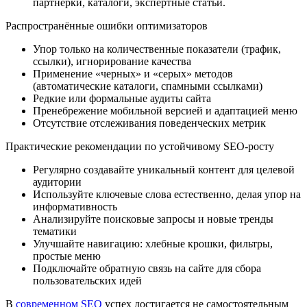
партнерки, каталоги, экспертные статьи.
Распространённые ошибки оптимизаторов
Упор только на количественные показатели (трафик,
ссылки), игнорирование качества
Применение «черных» и «серых» методов
(автоматические каталоги, спамными ссылками)
Редкие или формальные аудиты сайта
Пренебрежение мобильной версией и адаптацией меню
Отсутствие отслеживания поведенческих метрик
Практические рекомендации по устойчивому SEO-росту
Регулярно создавайте уникальный контент для целевой
аудитории
Используйте ключевые слова естественно, делая упор на
информативность
Анализируйте поисковые запросы и новые тренды
тематики
Улучшайте навигацию: хлебные крошки, фильтры,
простые меню
Подключайте обратную связь на сайте для сбора
пользовательских идей
В
современном SEO
успех достигается не самостоятельным