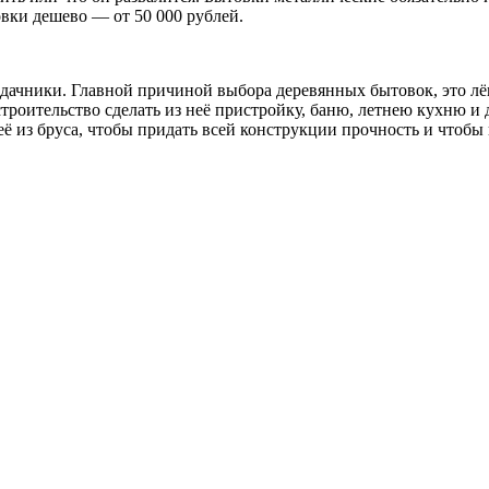
вки дешево — от 50 000 рублей.
 дачники. Главной причиной выбора деревянных бытовок, это лё
 строительство сделать из неё пристройку, баню, летнею кухню 
 её из бруса, чтобы придать всей конструкции прочность и чтоб