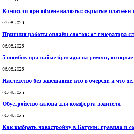
Комиссии при обмене валюты: скрытые платежи и
07.08.2026
Принцип работы онлайн-слотов: от генератора 
06.08.2026
5 ошибок при найме бригады на ремонт, которые 
06.08.2026
Наследство без завещания: кто в очереди и что де
06.08.2026
Обустройство салона для комфорта водителя
06.08.2026
Как выбрать новостройку в Батуми: правила и с