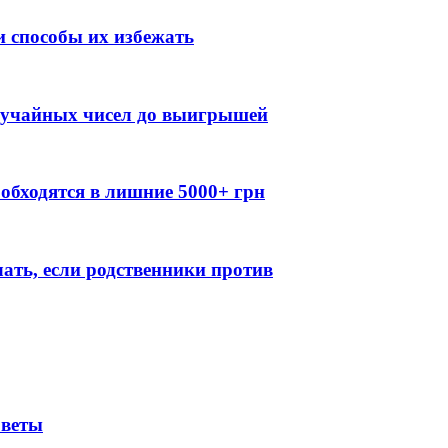
 способы их избежать
случайных чисел до выигрышей
обходятся в лишние 5000+ грн
лать, если родственники против
оветы