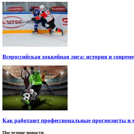
Всероссийская хоккейная лига: история и соврем
Как работают профессиональные прогнозисты и 
Последние новости