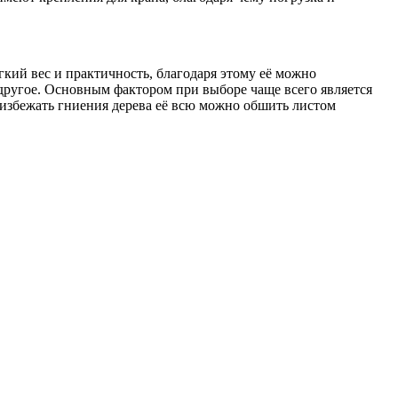
гкий вес и практичность, благодаря этому её можно
и другое. Основным фактором при выборе чаще всего является
ы избежать гниения дерева её всю можно обшить листом