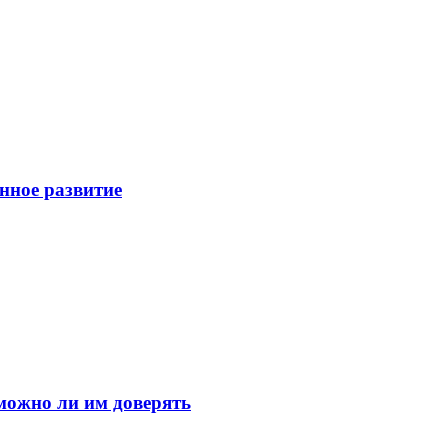
енное развитие
можно ли им доверять