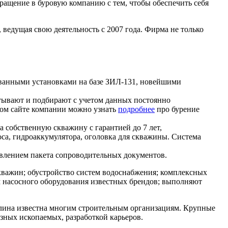
ращение в буровую компанию с тем, чтобы обеспечить себя
 ведущая свою деятельность с 2007 года. Фирма не только
ованными установками на базе ЗИЛ-131, новейшими
тывают и подбирают с учетом данных постоянно
ном сайте компании можно узнать
подробнее
про бурение
 собственную скважину с гарантией до 7 лет,
са, гидроаккумулятора, оголовка для скважины. Система
авлением пакета сопроводительных документов.
кважин; обустройство систем водоснабжения; комплексных
 насосного оборудования известных брендов; выполняют
аолина известна многим строительным организациям. Крупные
зных ископаемых, разработкой карьеров.