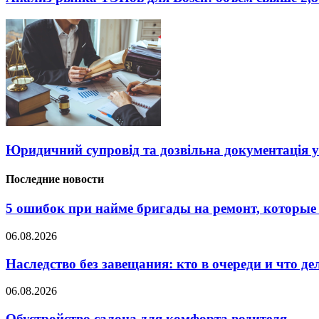
Юридичний супровід та дозвільна документація у
Последние новости
5 ошибок при найме бригады на ремонт, которые 
06.08.2026
Наследство без завещания: кто в очереди и что де
06.08.2026
Обустройство салона для комфорта водителя