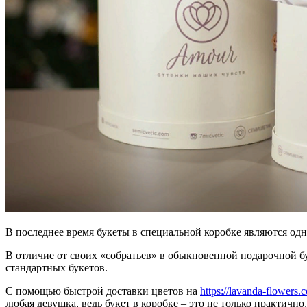
В последнее время букеты в специальной коробке являются од
В отличие от своих «собратьев» в обыкновенной подарочной бу
стандартных букетов.
С помощью быстрой доставки цветов на
https://lavanda-flowers.
любая девушка, ведь букет в коробке – это не только практично,