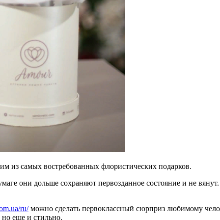
ним из самых востребованных флористических подарков.
маге они дольше сохраняют первозданное состояние и не вянут.
com.ua/ru/
можно сделать первоклассный сюрприз любимому челов
 но еще и стильно.