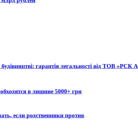
 млрд рублей
 будівництві: гарантія легальності від ТОВ «РСК
обходятся в лишние 5000+ грн
лать, если родственники против