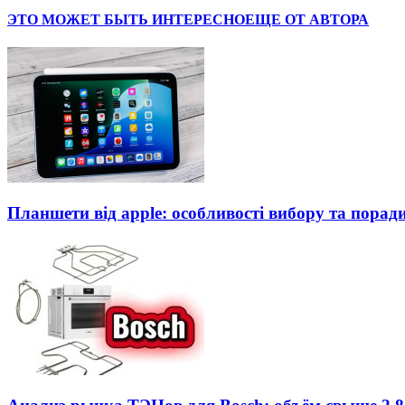
ЭТО МОЖЕТ БЫТЬ ИНТЕРЕСНО
ЕЩЕ ОТ АВТОРА
Планшети від apple: особливості вибору та порад