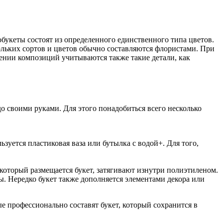
букеты состоят из определенного единственного типа цветов.
ольких сортов и цветов обычно составляются флористами. При
влении композиций учитываются также такие детали, как
 своими руками. Для этого понадобиться всего несколько
ьзуется пластиковая ваза или бутылка с водой+. Для того,
 который размещается букет, затягивают изнутри полиэтиленом.
. Нередко букет также дополняется элементами декора или
е профессионально составят букет, который сохранится в