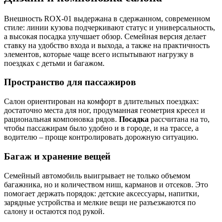
Внешность ROX-01 выдержана в сдержанном, современном
стиле: линии кузова подчеркивают статус и универсальность,
а высокая посадка улучшает обзор. Семейная версия делает
ставку на удобство входа и выхода, а также на практичность
элементов, которые чаще всего испытывают нагрузку в
поездках с детьми и багажом.
Пространство для пассажиров
Салон ориентирован на комфорт в длительных поездках:
достаточно места для ног, продуманная геометрия кресел и
рациональная компоновка рядов.
Посадка
рассчитана на то,
чтобы пассажирам было удобно и в городе, и на трассе, а
водителю – проще контролировать дорожную ситуацию.
Багаж и хранение вещей
Семейный автомобиль выигрывает не только объемом
багажника, но и количеством ниш, карманов и отсеков. Это
помогает держать порядок: детские аксессуары, напитки,
зарядные устройства и мелкие вещи не разъезжаются по
салону и остаются под рукой.