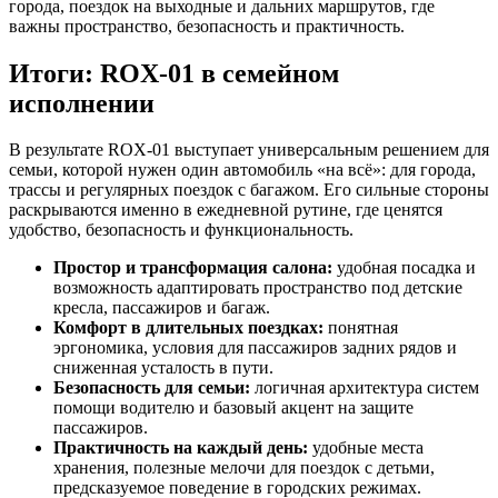
города, поездок на выходные и дальних маршрутов, где
важны пространство, безопасность и практичность.
Итоги: ROX-01 в семейном
исполнении
В результате ROX-01 выступает универсальным решением для
семьи, которой нужен один автомобиль «на всё»: для города,
трассы и регулярных поездок с багажом. Его сильные стороны
раскрываются именно в ежедневной рутине, где ценятся
удобство, безопасность и функциональность.
Простор и трансформация салона:
удобная посадка и
возможность адаптировать пространство под детские
кресла, пассажиров и багаж.
Комфорт в длительных поездках:
понятная
эргономика, условия для пассажиров задних рядов и
сниженная усталость в пути.
Безопасность для семьи:
логичная архитектура систем
помощи водителю и базовый акцент на защите
пассажиров.
Практичность на каждый день:
удобные места
хранения, полезные мелочи для поездок с детьми,
предсказуемое поведение в городских режимах.