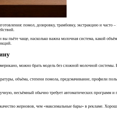
готовления: помол, дозировку, трамбовку, экстракцию и часто –
ействий.
 вы пьёте чаще, насколько важна молочная система, какой объём 
нкций.
ину
американо, можно брать модель без сложной молочной системы. 
ературы, объёма, степени помола, предсмачивание, профили пол
чную, несъёмный обычно требует автоматических программ и пе
 качество жерновов, чем «максимальные бары» в рекламе. Хорош