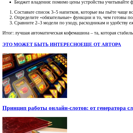
Бюджет владения: помимо цены устройства учитывайте ф
Составьте список 3–5 напитков, которые вы пьёте чаще вс
Определите «обязательные» функции и то, чем готовы по
Сравните 2–3 модели по уходу, расходникам и удобству 
Итог: лучшая автоматическая кофемашина – та, которая стаби
ЭТО МОЖЕТ БЫТЬ ИНТЕРЕСНО
ЕЩЕ ОТ АВТОРА
Принцип работы онлайн-слотов: от генератора 