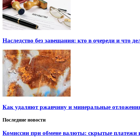
Наследство без завещания: кто в очереди и что де
Как удаляют ржавчину и минеральные отложения
Последние новости
Комиссии при обмене валюты: скрытые платежи и