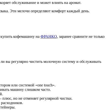
коряет обслуживание и может влиять на аромат.
 языка. Эти мелочи определяют комфорт каждый день.
те купить кофемашину на
ФРАНКО
, заранее сравните не только
ы ли вы регулярно чистить молочную систему и обслуживать
тором или системой «one touch».
живать машину слишком часто.
й.
 плюс, но не отменяет регулярной чистки.
 расходников.
нтейнеры.