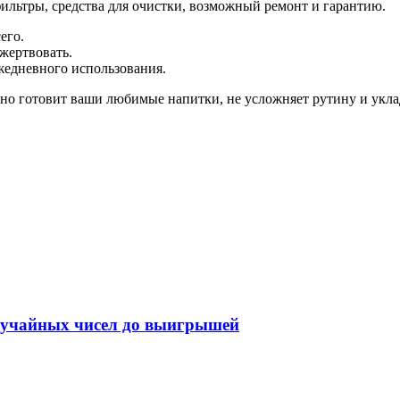
ильтры, средства для очистки, возможный ремонт и гарантию.
его.
жертвовать.
ежедневного использования.
льно готовит ваши любимые напитки, не усложняет рутину и укл
случайных чисел до выигрышей