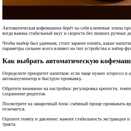
Автоматическая кофемашина берёт на себя ключевые этапы при
когда важны стабильный вкус и скорость без лишних ручных д
Чтобы выбор был удачным, стоит заранее понять, какие напитки
параметры сильнее всего влияют на тип устройства и набор фу
Как выбрать автоматическую кофемаш
Определите приоритет напитков: если чаще нужен эспрессо и 
автокапучинатор и быструю промывку.
Обратите внимание на настройки: регулировка крепости, темп
сохранение рецептов.
Посмотрите на заварочный блок: съёмный проще промывать вру
отличается.
Оцените помпу и давление: важнее стабильность экстракции и
тракта.