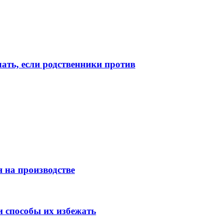
лать, если родственники против
 на производстве
 способы их избежать