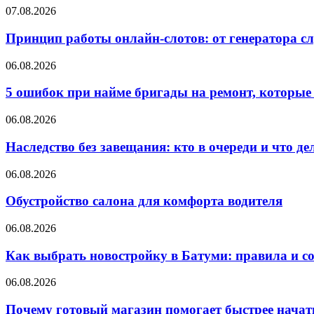
07.08.2026
Принцип работы онлайн-слотов: от генератора 
06.08.2026
5 ошибок при найме бригады на ремонт, которые 
06.08.2026
Наследство без завещания: кто в очереди и что де
06.08.2026
Обустройство салона для комфорта водителя
06.08.2026
Как выбрать новостройку в Батуми: правила и с
06.08.2026
Почему готовый магазин помогает быстрее нача