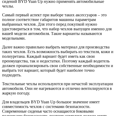
сидений BYD Yuan Up нужно применять автомобильные
чехлы.
Самый первый аспект при выборе таких аксессуаров – это
полное соответствие габаритов машины параметрам
выбранных чехлов. Для этого перед покупкой нужно
удостовериться в том, что набор чехлов выпущен именно для
вашей модели автомобиля. Такие варианты называются
модельными.
Далее важно правильно выбрать материал для производства
таких чехлов. Есть возможность выбирать из текстиля, кожи и
полиуретана. Каждый вариант будет иметь как свои
преимущества, так и недостатки. Поэтому каждый водитель
должен проанализировать свои собственные необходимости и
выбрать тот вариант, который будет наиболее точно
подходить.
Текстильные чехлы используются при нечастой эксплуатации
автомобиля. Они не нагреваются и отлично вентилируются в
жаркую погоду.
Для владельцев BYD Yuan Up большое значение имеет
совместимость чехлов с системами безопасности.
Современные сиденья часто оснащаются боковыми
подушками безопасности, поэтому комплект должен иметь