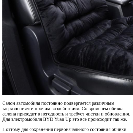
Салон автомобиля постоянно подвергается различным
загрязнениям и прочим воздействиям. Со временем обивка
салона приходит в негодность и требует чистки и обновления.
Для электромобиля BYD Yuan Up это все происходит так же.
Поэтому для сохранения первоначального состояния обивки