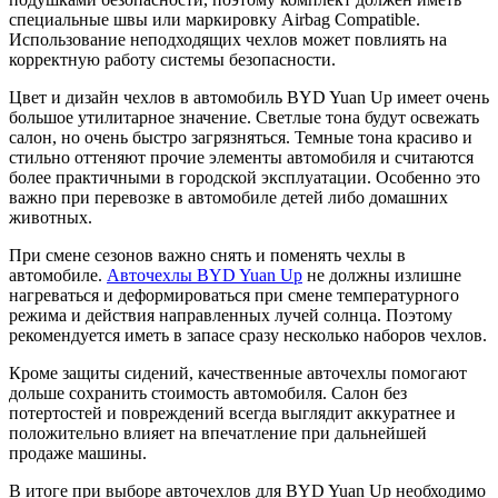
специальные швы или маркировку Airbag Compatible.
Использование неподходящих чехлов может повлиять на
корректную работу системы безопасности.
Цвет и дизайн чехлов в автомобиль BYD Yuan Up имеет очень
большое утилитарное значение. Светлые тона будут освежать
салон, но очень быстро загрязняться. Темные тона красиво и
стильно оттеняют прочие элементы автомобиля и считаются
более практичными в городской эксплуатации. Особенно это
важно при перевозке в автомобиле детей либо домашних
животных.
При смене сезонов важно снять и поменять чехлы в
автомобиле.
Авточехлы BYD Yuan Up
не должны излишне
нагреваться и деформироваться при смене температурного
режима и действия направленных лучей солнца. Поэтому
рекомендуется иметь в запасе сразу несколько наборов чехлов.
Кроме защиты сидений, качественные авточехлы помогают
дольше сохранить стоимость автомобиля. Салон без
потертостей и повреждений всегда выглядит аккуратнее и
положительно влияет на впечатление при дальнейшей
продаже машины.
В итоге при выборе авточехлов для BYD Yuan Up необходимо