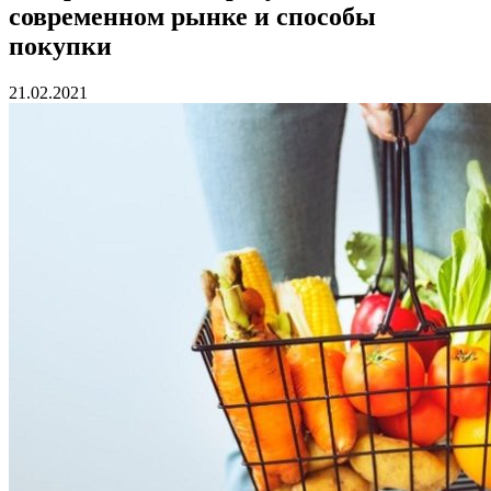
современном рынке и способы
покупки
21.02.2021