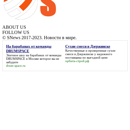
ABOUT US
FOLLOW US
© SNews 2017-2023. Новости в мире.
На барабанах от команды
Сухие смеси в Дзержинске
DRUMSPACE
Качественные и проверенные
сухие
смеси в Дзержинске
у надежного
Эпичное шоу
на барабанах от команды
поставщика по выгодной цене
DRUMSPACE
в Москве которое вы не
орбита-строй.рф
забудите
drum-space.ru