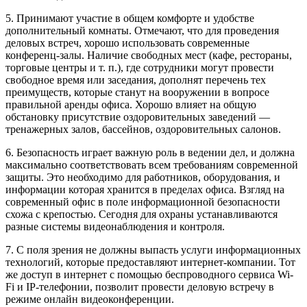
5. Принимают участие в общем комфорте и удобстве
дополнительный комнаты. Отмечают, что для проведения
деловых встреч, хорошо использовать современные
конференц-залы. Наличие свободных мест (кафе, рестораны,
торговые центры и т. п.), где сотрудники могут провести
свободное время или заседания, дополнят перечень тех
преимуществ, которые станут на вооружении в вопросе
правильной аренды офиса. Хорошо влияет на общую
обстановку присутствие оздоровительных заведений —
тренажерных залов, бассейнов, оздоровительных салонов.
6. Безопасность играет важную роль в ведении дел, и должна
максимально соответствовать всем требованиям современной
защиты. Это необходимо для работников, оборудования, и
информации которая хранится в пределах офиса. Взгляд на
современный офис в поле информационной безопасности
схожа с крепостью. Сегодня для охраны устанавливаются
разные системы видеонаблюдения и контроля.
7. С поля зрения не должны выпасть услуги информационных
технологий, которые предоставляют интернет-компании. Тот
же доступ в интернет с помощью беспроводного сервиса Wi-
Fi и IP-телефонии, позволит провести деловую встречу в
режиме онлайн видеоконференции.