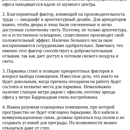
офиса находящегося вдали от шумного центра.
2. Благоприятный фактор, влияющий на производительность
труда — ландшафт и архитектурный дизайн. Для арендаторов
важно, чтобы дворы и зоны были озелененные и легко
доступные солнечному свету. Поэтому, не только архитектура,
но и естественное освещение, существенно производит свой
положительный эффект. Наличие большого числа окон
воспринимается сотрудниками одобрительно. Замечают, что
именно этот фактор способствует к доброжелательным
отзывам, так как дает доступ к потокам свежего воздуха и
света.
3. Парковка стоит в позиции приоритетных факторов в
вопросе выбора помещения. Известное дело, что никто не
будет довольным, когда причина опоздания на работу будет
состоять в нехватке места для парковки. Немаловажно
наличие станции метро рядом с офисом, поэтому аренда
офиса у метро Баррикадная очень востребована.
4. Важна разумная планировка помещения, при которой
пространство не будет отягощено барьерами. Все кабеля и
коммуникационные связи, должны прятаться под полом и не
создавать условий для преграды. По возможности можно
отказаться даже от стен.